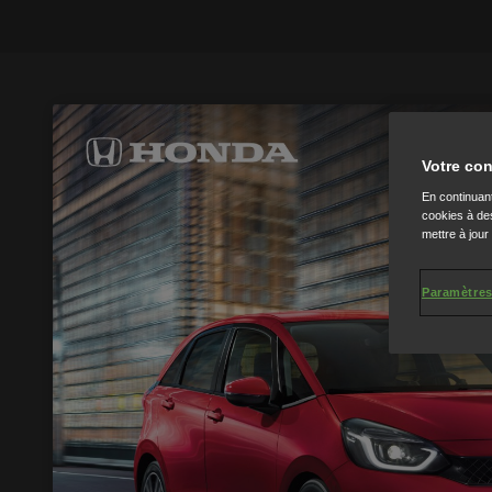
Votre con
En continuant
cookies à des
mettre à jour
Paramètres