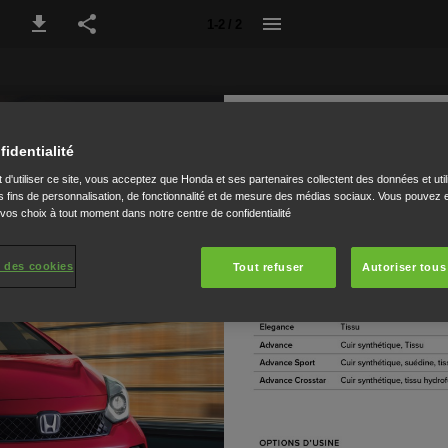
1-2 / 2
fidentialité
 d'utiliser ce site, vous acceptez que Honda et ses partenaires collectent des données et util
 fins de personnalisation, de fonctionnalité et de mesure des médias sociaux. Vous pouvez e
 vos choix à tout moment dans notre centre de confidentialité
 des cookies
Tout refuser
Autoriser tous