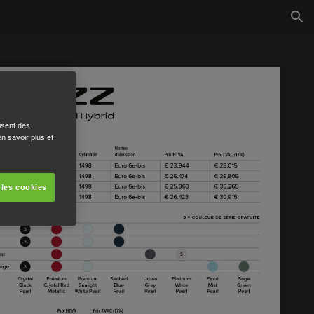
isent des
n savoir plus et
 les cookies