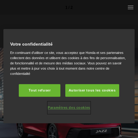
1 / 2
Votre confidentialité
En continuant d'utiliser ce site, vous acceptez que Honda et ses partenaires
collectent des données et utilisent des cookies à des fins de personnalisation,
de fonctionnalité et de mesure des médias sociaux. Vous pouvez en savoir
plus et mettre à jour vos choix à tout moment dans notre centre de
confidentialité
Tout refuser
Autoriser tous les cookies
Paramètres des cookies