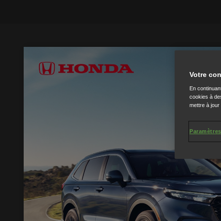
Votre con
En continuant
cookies à des
mettre à jour
Paramètres