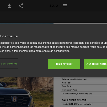
1-2 / 2
fidentialité
 d'utiliser ce site, vous acceptez que Honda et ses partenaires collectent des données et util
 fins de personnalisation, de fonctionnalité et de mesure des médias sociaux. Vous pouvez e
 vos choix à tout moment dans notre centre de confidentialité
 des cookies
Tout refuser
Autoriser tous