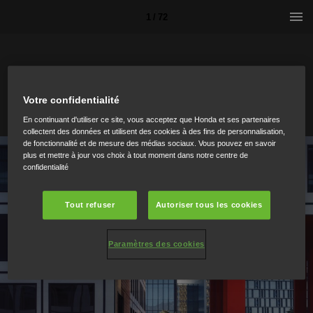
1 / 72
Votre confidentialité
En continuant d'utiliser ce site, vous acceptez que Honda et ses partenaires
collectent des données et utilisent des cookies à des fins de personnalisation,
de fonctionnalité et de mesure des médias sociaux. Vous pouvez en savoir
plus et mettre à jour vos choix à tout moment dans notre centre de
confidentialité
Tout refuser
Autoriser tous les cookies
Paramètres des cookies