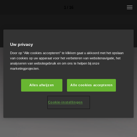
1 / 16
Uw privacy
Door op “Alle cookies accepteren” te klikken gaat u akkoord met het opslaan
van cookies op uw apparaat voor het verbeteren van websitenavigatie, het
analyseren van websitegebruik en om ons te helpen bij onze
marketingprojecten.
Alles afwijzen
Alle cookies accepteren
Cookie-instellingen