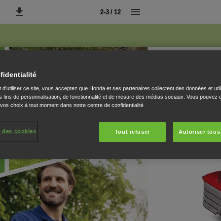
2-3 / 12
fidentialité
 d'utiliser ce site, vous acceptez que Honda et ses partenaires collectent des données et util
 fins de personnalisation, de fonctionnalité et de mesure des médias sociaux. Vous pouvez e
 vos choix à tout moment dans notre centre de confidentialité
 des cookies
Tout refuser
Autoriser tous