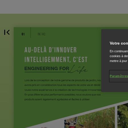
Votre con
En continuant
cookies à des
mettre à jour
Paramètres