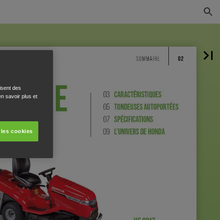
isent des
n savoir plus et
 les cookies